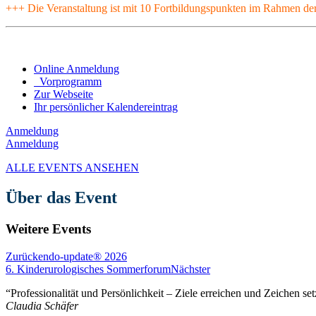
+++ Die Veranstaltung ist mit 10 Fortbildungspunkten im Rahmen der
Online Anmeldung
Vorprogramm
Zur Webseite
Ihr persönlicher Kalendereintrag
Anmeldung
Anmeldung
ALLE EVENTS ANSEHEN
Über das Event
Weitere Events
Zurück
endo-update® 2026
6. Kinderurologisches Sommerforum
Nächster
“Professionalität und Persönlichkeit – Ziele erreichen und Zeichen se
Claudia Schäfer