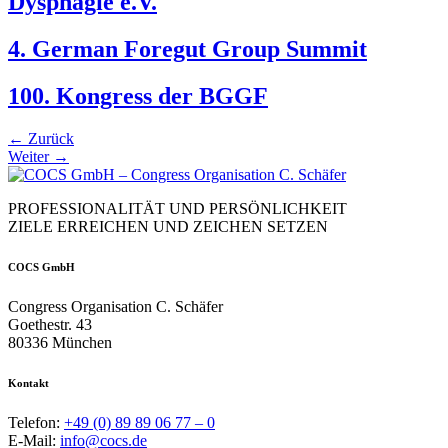
Dysphagie e.V.
4. German Foregut Group Summit
100. Kongress der BGGF
←
Zurück
Weiter
→
PROFESSIONALITÄT UND PERSÖNLICHKEIT
ZIELE ERREICHEN UND ZEICHEN SETZEN
COCS GmbH
Congress Organisation C. Schäfer
Goethestr. 43
80336 München
Kontakt
Telefon:
+49 (0) 89 89 06 77 – 0
E-Mail:
info@cocs.de